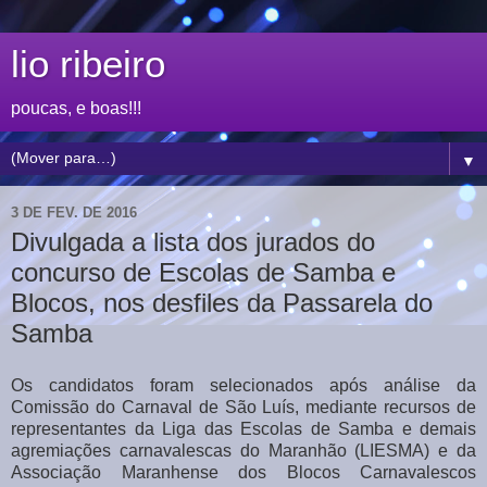
lio ribeiro
poucas, e boas!!!
▼
3 DE FEV. DE 2016
Divulgada a lista dos jurados do
concurso de Escolas de Samba e
Blocos, nos desfiles da Passarela do
Samba
Os candidatos foram selecionados após análise da
Comissão do Carnaval de São Luís, mediante recursos de
representantes da Liga das Escolas de Samba e demais
agremiações carnavalescas do Maranhão (LIESMA) e da
Associação Maranhense dos Blocos Carnavalescos