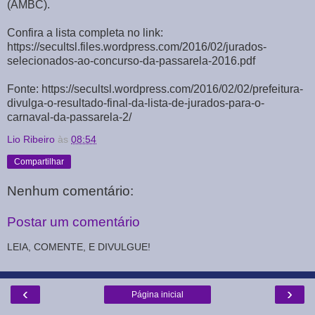
(AMBC).
Confira a lista completa no link:
https://secultsl.files.wordpress.com/2016/02/jurados-
selecionados-ao-concurso-da-passarela-2016.pdf
Fonte: https://secultsl.wordpress.com/2016/02/02/prefeitura-
divulga-o-resultado-final-da-lista-de-jurados-para-o-
carnaval-da-passarela-2/
Lio Ribeiro
às
08:54
Compartilhar
Nenhum comentário:
Postar um comentário
LEIA, COMENTE, E DIVULGUE!
‹
›
Página inicial