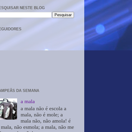
ESQUISAR NESTE BLOG
EGUIDORES
AMPEÃS DA SEMANA
a mala
a mala não é escola a
mala, não é mole; a
mala não, não amola! é
 mala, não esmola; a mala, não me