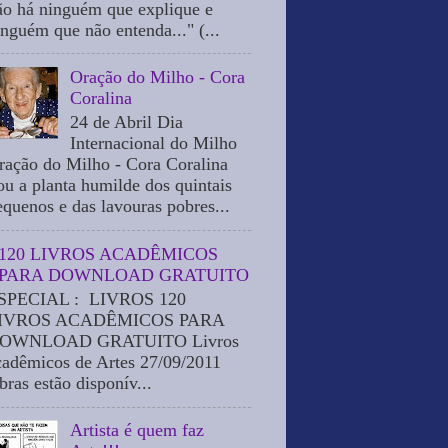
ão há ninguém que explique e
inguém que não entenda..." (...
Oração do Milho - Cora
Coralina
24 de Abril Dia
Internacional do Milho
ração do Milho - Cora Coralina
ou a planta humilde dos quintais
equenos e das lavouras pobres...
120 LIVROS ACADÊMICOS
PARA DOWNLOAD GRATUITO
SPECIAL : LIVROS 120
IVROS ACADÊMICOS PARA
OWNLOAD GRATUITO Livros
cadêmicos de Artes 27/09/2011
bras estão disponív...
Artista é quem faz