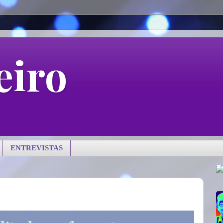
eiro
ENTREVISTAS