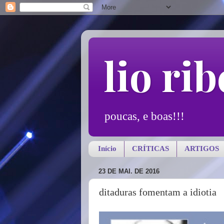
lio rib
poucas, e boas!!!
Início
CRÍTICAS
ARTIGOS
23 DE MAI. DE 2016
ditaduras fomentam a idiotia