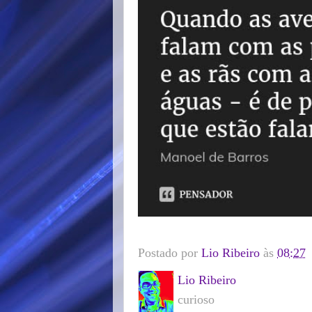
Postado por
Lio Ribeiro
às
08:27
Lio Ribeiro
curioso