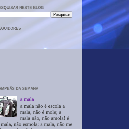
ESQUISAR NESTE BLOG
EGUIDORES
AMPEÃS DA SEMANA
a mala
a mala não é escola a
mala, não é mole; a
mala não, não amola! é
 mala, não esmola; a mala, não me