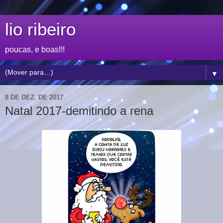
lio ribeiro
poucas, e boas!!!
▼
8 DE DEZ. DE 2017
Natal 2017-demitindo a rena