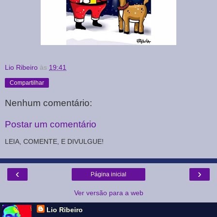
Lio Ribeiro
às
19:41
Compartilhar
Nenhum comentário:
Postar um comentário
LEIA, COMENTE, E DIVULGUE!
‹
›
Página inicial
Ver versão para a web
Lio Ribeiro