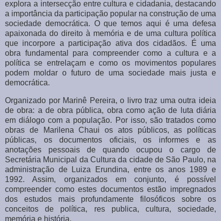
explora a intersecção entre cultura e cidadania, destacando
a importância da participação popular na construção de uma
sociedade democrática.
O que temos aqui é uma defesa
apaixonada do direito à memória e de uma cultura política
que incorpore a participação ativa dos cidadãos. É uma
obra fundamental para compreender como a cultura e a
política se entrelaçam e como os movimentos populares
podem moldar o futuro de uma sociedade mais justa e
democrática.
Organizado por Marinê Pereira, o livro traz uma outra ideia
de obra: a de obra pública, obra como ação de luta diária
em diálogo com a população. Por isso, são tratados como
obras de Marilena Chaui os atos públicos, as políticas
públicas, os documentos oficiais, os informes e as
anotações pessoais de quando ocupou o cargo de
Secretária Municipal da Cultura da cidade de São Paulo, na
administração de Luiza Erundina, entre os anos 1989 e
1992. Assim, organizados em conjunto, é possível
compreender como estes documentos estão impregnados
dos estudos mais profundamente filosóficos sobre os
conceitos de política, res publica, cultura, sociedade,
memória e história.