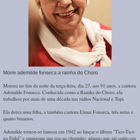
Morre ademilde fonseca a rainha do Choro
Morreu no fim da noite da terça-feira, dia 27, aos 91 anos, a cantora
Ademilde Fonseca. Conhecida como a Rainha do Choro, ela
trabalhou por mais de uma década nas rádios Nacional e Tupi.
Ela deixa uma filha, a também cantora Eimar Fonseca, três netas e
quatro bisnetos.
Ademilde tornou-se famosa em 1942 ao lançar o álbum "Tico-Tico
no Fubá" e emprestar sua voz ao chorinho, gênero que até então era