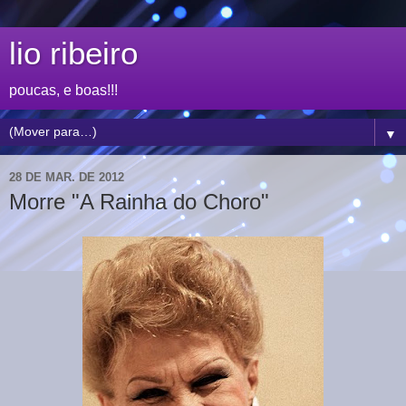
lio ribeiro
poucas, e boas!!!
▼
28 DE MAR. DE 2012
Morre "A Rainha do Choro"