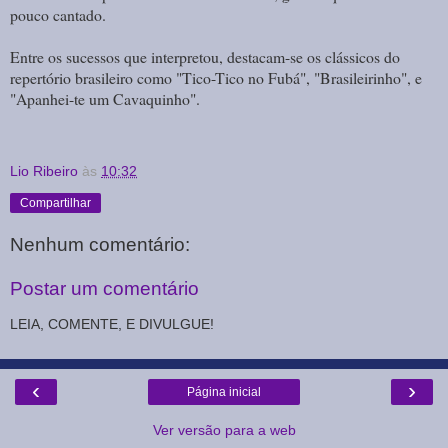
pouco cantado.
Entre os sucessos que interpretou, destacam-se os clássicos do
repertório brasileiro como "Tico-Tico no Fubá", "Brasileirinho", e
"Apanhei-te um Cavaquinho".
Lio Ribeiro
às
10:32
Compartilhar
Nenhum comentário:
Postar um comentário
LEIA, COMENTE, E DIVULGUE!
‹
›
Página inicial
Ver versão para a web