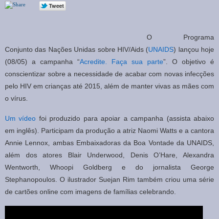
O Programa
Conjunto das Nações Unidas sobre HIV/Aids (
UNAIDS
) lançou hoje
(08/05) a campanha “
Acredite. Faça sua parte
”. O objetivo é
conscientizar sobre a necessidade de acabar com novas infecções
pelo HIV em crianças até 2015, além de manter vivas as mães com
o vírus.
Um vídeo
foi produzido para apoiar a campanha (assista abaixo
em inglês). Participam da produção a atriz Naomi Watts e a cantora
Annie Lennox, ambas Embaixadoras da Boa Vontade da UNAIDS,
além dos atores Blair Underwood, Denis O’Hare, Alexandra
Wentworth, Whoopi Goldberg e do jornalista George
Stephanopoulos. O ilustrador Suejan Rim também criou uma série
de cartões online com imagens de famílias celebrando.