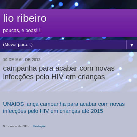
lio ribeiro
poucas, e boas!!!
▼
10 DE MAI. DE 2012
campanha para acabar com novas
infecções pelo HIV em crianças
UNAIDS lança campanha para acabar com novas
infecções pelo HIV em crianças até 2015
8 de maio de 2012 ·
Destaque