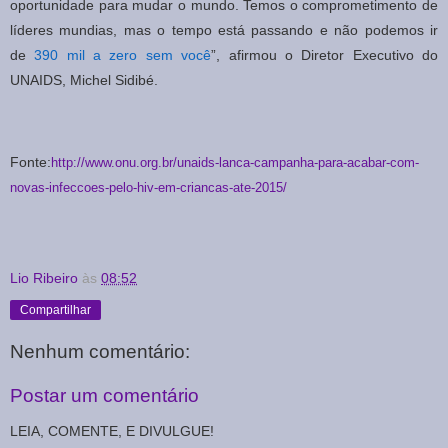
oportunidade para mudar o mundo. Temos o comprometimento de
líderes mundias, mas o tempo está passando e não podemos ir
de
390 mil a zero sem você
”, afirmou o Diretor Executivo do
UNAIDS, Michel Sidibé.
Fonte:
http://www.onu.org.br/unaids-lanca-campanha-para-acabar-com-
novas-infeccoes-pelo-hiv-em-criancas-ate-2015/
Lio Ribeiro
às
08:52
Compartilhar
Nenhum comentário:
Postar um comentário
LEIA, COMENTE, E DIVULGUE!