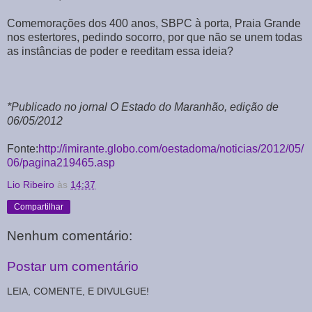
Comemorações dos 400 anos, SBPC à porta, Praia Grande
nos estertores, pedindo socorro, por que não se unem todas
as instâncias de poder e reeditam essa ideia?
*Publicado no jornal O Estado do Maranhão, edição de
06/05/2012
Fonte:
http://imirante.globo.com/oestadoma/noticias/2012/05/
06/pagina219465.asp
Lio Ribeiro
às
14:37
Compartilhar
Nenhum comentário:
Postar um comentário
LEIA, COMENTE, E DIVULGUE!