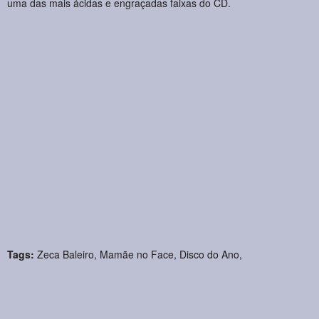
uma das mais ácidas e engraçadas faixas do CD.
Tags:
Zeca Baleiro
,
Mamãe no Face
,
Disco do Ano
,