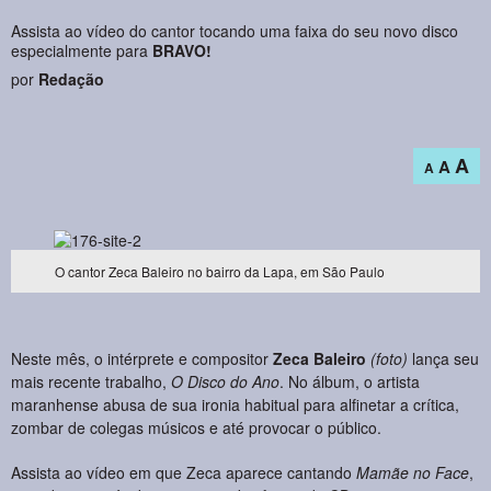
Assista ao vídeo do cantor tocando uma faixa do seu novo disco
especialmente para
BRAVO!
por
Redação
A
A
A
O cantor Zeca Baleiro no bairro da Lapa, em São Paulo
Neste mês, o intérprete e compositor
Zeca Baleiro
(foto)
lança seu
mais recente trabalho,
O Disco do Ano
. No álbum, o artista
maranhense abusa de sua ironia habitual para alfinetar a crítica,
zombar de colegas músicos e até provocar o público.
Assista ao vídeo em que Zeca aparece cantando
Mamãe no Face
,