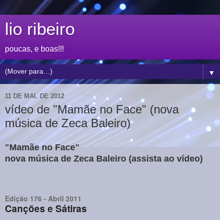
lio ribeiro
poucas, e boas!!!
▼
11 DE MAI. DE 2012
vídeo de "Mamãe no Face" (nova
música de Zeca Baleiro)
"Mamãe no Face"
nova música de Zeca Baleiro (assista ao vídeo)
Edição 176 - Abril 2011
Canções e Sátiras