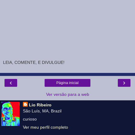
LEIA, COMENTE, E DIVULGUE!
‹
›
Página inicial
Ver versão para a web
Lio Ribeiro
São Luís, MA, Brazil
curioso
Ver meu perfil completo