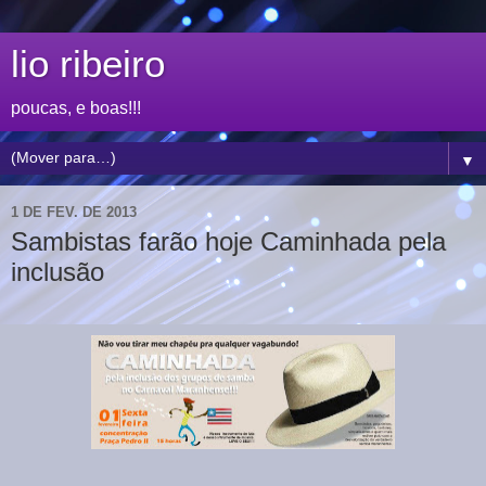
lio ribeiro
poucas, e boas!!!
▼
1 DE FEV. DE 2013
Sambistas farão hoje Caminhada pela
inclusão