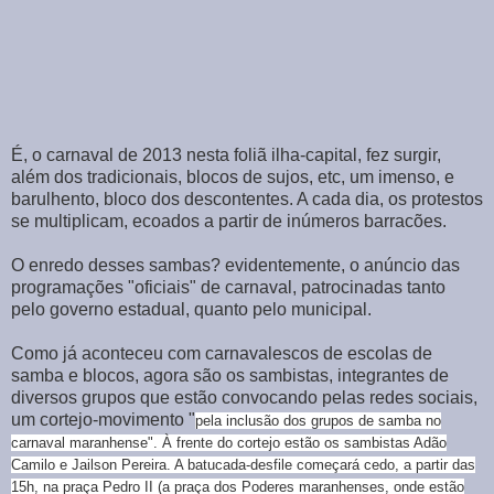
É, o carnaval de 2013 nesta foliã ilha-capital, fez surgir,
além dos tradicionais, blocos de sujos, etc, um imenso, e
barulhento, bloco dos descontentes. A cada dia, os protestos
se multiplicam, ecoados a partir de inúmeros barracões.
O enredo desses sambas? evidentemente, o anúncio das
programações "oficiais" de carnaval, patrocinadas tanto
pelo governo estadual, quanto pelo municipal.
Como já aconteceu com carnavalescos de escolas de
samba e blocos, agora são os sambistas, integrantes de
diversos grupos que estão convocando pelas redes sociais,
um cortejo-movimento "
pela inclusão dos grupos de samba no
carnaval maranhense".
À frente do cortejo estão os sambistas Adão
Camilo e Jailson Pereira. A batucada-desfile começará cedo, a partir das
15h, na praça Pedro II (a praça dos Poderes maranhenses, onde estão