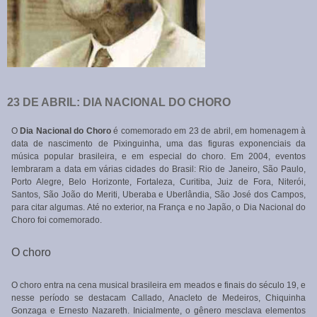
23 DE ABRIL: DIA NACIONAL DO CHORO
O
Dia Nacional do Choro
é comemorado em 23 de abril, em homenagem à
data de nascimento de Pixinguinha, uma das figuras exponenciais da
música popular brasileira, e em especial do choro. Em 2004, eventos
lembraram a data em várias cidades do Brasil: Rio de Janeiro, São Paulo,
Porto Alegre, Belo Horizonte, Fortaleza, Curitiba, Juiz de Fora, Niterói,
Santos, São João do Meriti, Uberaba e Uberlândia, São José dos Campos,
para citar algumas. Até no exterior, na França e no Japão, o Dia Nacional do
Choro foi comemorado.
O choro
O choro entra na cena musical brasileira em meados e finais do século 19, e
nesse período se destacam Callado, Anacleto de Medeiros, Chiquinha
Gonzaga e Ernesto Nazareth. Inicialmente, o gênero mesclava elementos