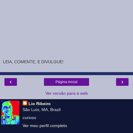
LEIA, COMENTE, E DIVULGUE!
‹
›
Página inicial
Ver versão para a web
Lio Ribeiro
São Luís, MA, Brazil
curioso
Ver meu perfil completo