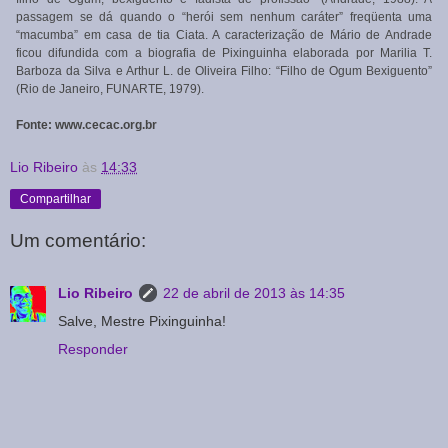
passagem se dá quando o “herói sem nenhum caráter” freqüenta uma
“macumba” em casa de tia Ciata. A caracterização de Mário de Andrade
ficou difundida com a biografia de Pixinguinha elaborada por Marilia T.
Barboza da Silva e Arthur L. de Oliveira Filho: “Filho de Ogum Bexiguento”
(Rio de Janeiro, FUNARTE, 1979).
Fonte: www.cecac.org.br
Lio Ribeiro
às
14:33
Compartilhar
Um comentário:
Lio Ribeiro
22 de abril de 2013 às 14:35
Salve, Mestre Pixinguinha!
Responder