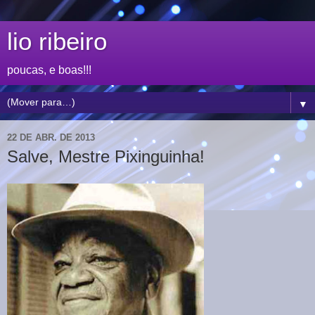
lio ribeiro
poucas, e boas!!!
▼
22 DE ABR. DE 2013
Salve, Mestre Pixinguinha!