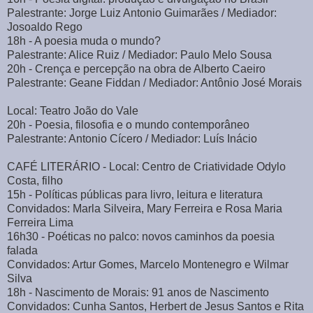
Palestrante: Jorge Luiz Antonio Guimarães / Mediador:
Josoaldo Rego
18h - A poesia muda o mundo?
Palestrante: Alice Ruiz / Mediador: Paulo Melo Sousa
20h - Crença e percepção na obra de Alberto Caeiro
Palestrante: Geane Fiddan / Mediador: Antônio José Morais
Local: Teatro João do Vale
20h - Poesia, filosofia e o mundo contemporâneo
Palestrante: Antonio Cícero / Mediador: Luís Inácio
CAFÉ LITERÁRIO - Local: Centro de Criatividade Odylo
Costa, filho
15h - Políticas públicas para livro, leitura e literatura
Convidados: Marla Silveira, Mary Ferreira e Rosa Maria
Ferreira Lima
16h30 - Poéticas no palco: novos caminhos da poesia
falada
Convidados: Artur Gomes, Marcelo Montenegro e Wilmar
Silva
18h - Nascimento de Morais: 91 anos de Nascimento
Convidados: Cunha Santos, Herbert de Jesus Santos e Rita