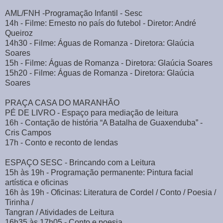
AML/FNH -Programação Infantil - Sesc
14h - Filme: Ernesto no país do futebol - Diretor: André
Queiroz
14h30 - Filme: Águas de Romanza - Diretora: Glaúcia
Soares
15h - Filme: Águas de Romanza - Diretora: Glaúcia Soares
15h20 - Filme: Águas de Romanza - Diretora: Glaúcia
Soares
PRAÇA CASA DO MARANHÃO
PÉ DE LIVRO - Espaço para mediação de leitura
16h - Contação de história “A Batalha de Guaxenduba” -
Cris Campos
17h - Conto e reconto de lendas
ESPAÇO SESC - Brincando com a Leitura
15h às 19h - Programação permanente: Pintura facial
artística e oficinas
16h às 19h - Oficinas: Literatura de Cordel / Conto / Poesia /
Tirinha /
Tangran / Atividades de Leitura
16h35 às 17h05 - Conto e poesia