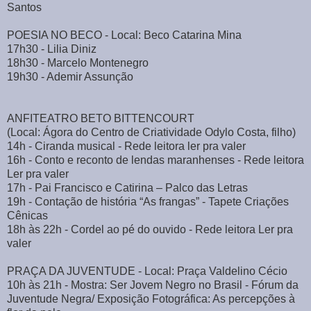
Santos
POESIA NO BECO - Local: Beco Catarina Mina
17h30 - Lilia Diniz
18h30 - Marcelo Montenegro
19h30 - Ademir Assunção
ANFITEATRO BETO BITTENCOURT
(Local: Ágora do Centro de Criatividade Odylo Costa, filho)
14h - Ciranda musical - Rede leitora ler pra valer
16h - Conto e reconto de lendas maranhenses - Rede leitora
Ler pra valer
17h - Pai Francisco e Catirina – Palco das Letras
19h - Contação de história “As frangas” - Tapete Criações
Cênicas
18h às 22h - Cordel ao pé do ouvido - Rede leitora Ler pra
valer
PRAÇA DA JUVENTUDE - Local: Praça Valdelino Cécio
10h às 21h - Mostra: Ser Jovem Negro no Brasil - Fórum da
Juventude Negra/ Exposição Fotográfica: As percepções à