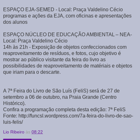
ESPAÇO EJA-SEMED - Local: Praça Valdelino Cécio
programas e ações da EJA, com oficinas e apresentações
dos alunos
ESPAÇO NÚCLEO DE EDUCAÇÃO AMBIENTAL – NEA-
Local: Praça Valdelino Cécio
14h às 21h - Exposição de objetos confeccionados com
reaproveitamento de resíduos, e fotos, cujo objetivo é
mostrar ao público visitante da feira do livro as
possibilidades de reaproveitamento de matériais e objetos
que iriam para o descarte.
A 7ª Feira do Livro de São Luís (FeliS) será de 27 de
setembro a 06 de outubro, na Praia Grande (Centro
Histórico).
Confira a programação completa desta edição: 7ª FeliS
Fonte: http://funcsl.wordpress.com/7a-feira-do-livro-de-sao-
luis-felis/
Lio Ribeiro
às
08:22