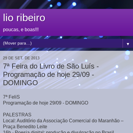
lio ribeiro
poucas, e boas!!!
▼
29 DE SET. DE 2013
7ª Feira do Livro de São Luís -
Programação de hoje 29/09 -
DOMINGO
7ª FeliS
Programação de hoje 29/09 - DOMINGO
PALESTRAS
Local: Auditório da Associação Comercial do Maranhão –
Praça Benedito Leite
16h - Poesia digital: produção e divulgação no Brasil