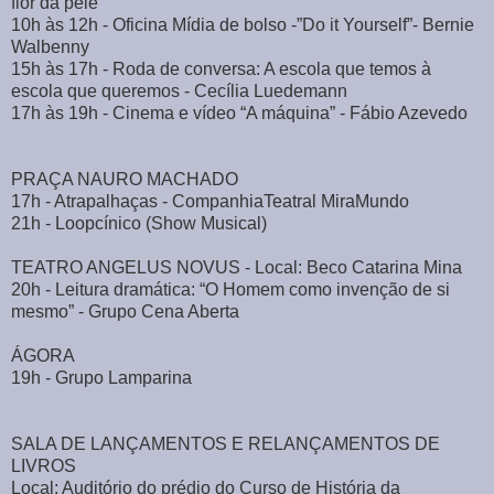
flor da pele
10h às 12h - Oficina Mídia de bolso -”Do it Yourself”- Bernie
Walbenny
15h às 17h - Roda de conversa: A escola que temos à
escola que queremos - Cecília Luedemann
17h às 19h - Cinema e vídeo “A máquina” - Fábio Azevedo
PRAÇA NAURO MACHADO
17h - Atrapalhaças - CompanhiaTeatral MiraMundo
21h - Loopcínico (Show Musical)
TEATRO ANGELUS NOVUS - Local: Beco Catarina Mina
20h - Leitura dramática: “O Homem como invenção de si
mesmo” - Grupo Cena Aberta
ÁGORA
19h - Grupo Lamparina
SALA DE LANÇAMENTOS E RELANÇAMENTOS DE
LIVROS
Local: Auditório do prédio do Curso de História da