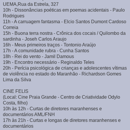
UEMA,Rua da Estrela, 327
10h - Dissonâncias poéticas em poemas acidentais - Paulo
Rodrigues
11h - A carruagem fantasma - Elcio Santos Dumont Cardoso
Correia
15h - Buona terra nostra - Crônica dos cocais / Quilombo da
sardinha - Joseh Carlos Araujo
16h - Meus primeiros traços - Tontonio Araújo
17h - A comunidade rubra - Cunha Santos
18h - Rei do vento - Jamil Damous
19h - Encontro necessário - Reginaldo Teles
20h - Perícia psicológica de crianças e adolescentes vítimas
de violência no estado do Maranhão - Richardson Gomes
Lima da Silva
CINE FELIS
(Local: Cine Praia Grande - Centro de Criatividade Odylo
Costa, filho)
10h às 12h - Curtas de diretores maranhenses e
documentários AML/FNH
17h às 21h - Curtas e longas de diretores maranhenses e
documentários