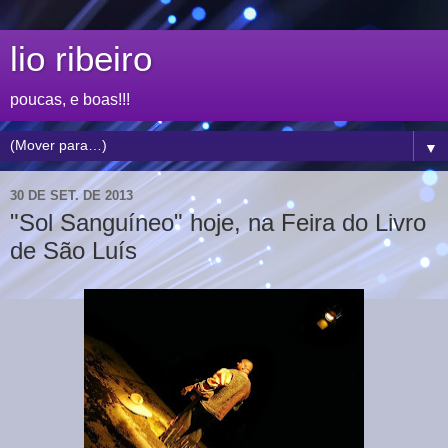
lio ribeiro
poucas, e boas!!!
▼
30 DE SET. DE 2013
"Sol Sanguíneo" hoje, na Feira do Livro
de São Luís