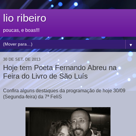
lio ribeiro
poucas, e boas!!!
▼
30 DE SET. DE 2013
Hoje tem Poeta Fernando Abreu na
Feira do Livro de São Luís
Confira alguns destaques da programação de hoje 30/09
(Segunda-feira) da 7ª FeliS