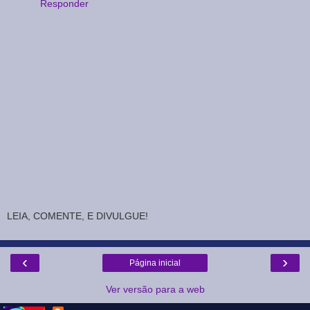
Responder
LEIA, COMENTE, E DIVULGUE!
‹
›
Página inicial
Ver versão para a web