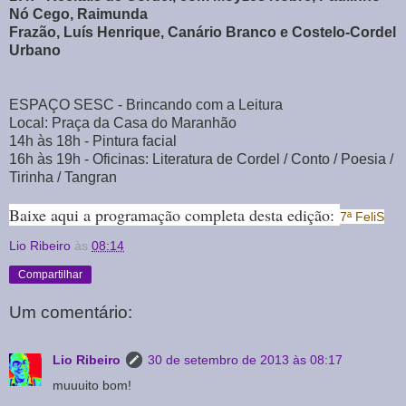
Nó Cego, Raimunda
Frazão, Luís Henrique, Canário Branco e Costelo-Cordel
Urbano
ESPAÇO SESC - Brincando com a Leitura
Local: Praça da Casa do Maranhão
14h às 18h - Pintura facial
16h às 19h - Oficinas: Literatura de Cordel / Conto / Poesia /
Tirinha / Tangran
Baixe aqui a programação completa desta edição:
7ª FeliS
Lio Ribeiro
às
08:14
Compartilhar
Um comentário:
Lio Ribeiro
30 de setembro de 2013 às 08:17
muuuito bom!