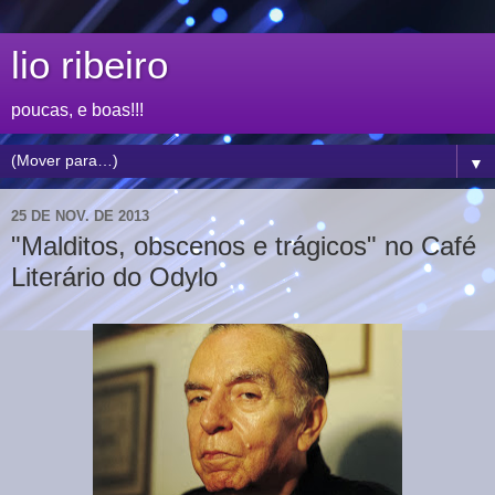
lio ribeiro
poucas, e boas!!!
▼
25 DE NOV. DE 2013
"Malditos, obscenos e trágicos" no Café
Literário do Odylo