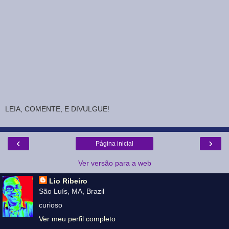
LEIA, COMENTE, E DIVULGUE!
‹
›
Página inicial
Ver versão para a web
Lio Ribeiro
São Luís, MA, Brazil
curioso
Ver meu perfil completo