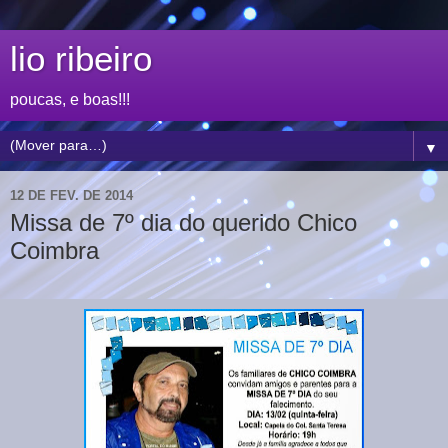
lio ribeiro
poucas, e boas!!!
▼
12 DE FEV. DE 2014
Missa de 7º dia do querido Chico
Coimbra