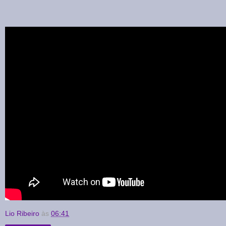
Lio Ribeiro
às
06:41