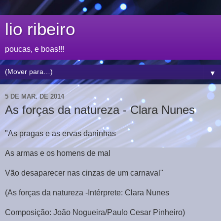
lio ribeiro
poucas, e boas!!!
▼
5 DE MAR. DE 2014
As forças da natureza - Clara Nunes
"As pragas e as ervas daninhas
As armas e os homens de mal
Vão desaparecer nas cinzas de um carnaval"
(As forças da natureza -Intérprete: Clara Nunes
Composição: João Nogueira/Paulo Cesar Pinheiro)