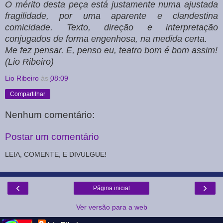
O mérito desta peça está justamente numa ajustada
fragilidade, por uma aparente e clandestina
comicidade. Texto, direção e interpretação
conjugados de forma engenhosa, na medida certa.
Me fez pensar. E, penso eu, teatro bom é bom assim!
(Lio Ribeiro)
Lio Ribeiro
às
08:09
Compartilhar
Nenhum comentário:
Postar um comentário
LEIA, COMENTE, E DIVULGUE!
‹
›
Página inicial
Ver versão para a web