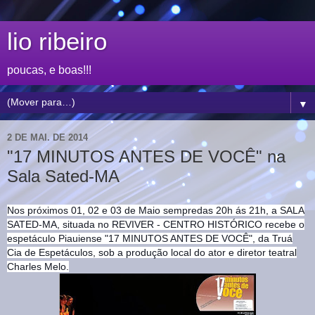
lio ribeiro
poucas, e boas!!!
▼
2 DE MAI. DE 2014
"17 MINUTOS ANTES DE VOCÊ" na
Sala Sated-MA
Nos próximos 01, 02 e 03 de Maio sempredas 20h ás 21h, a SALA
SATED-MA, situada no REVIVER - CENTRO HISTÓRICO recebe o
espetáculo Piauiense "17 MINUTOS ANTES DE VOCÊ", da Truá
Cia de Espetáculos, sob a produção local do ator e diretor teatral
Charles Melo.