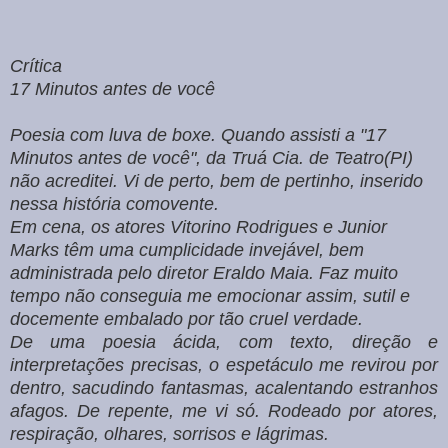
Crítica
17 Minutos antes de você
Poesia com luva de boxe.
Quando assisti a "17
Minutos antes de você", da Truá Cia. de Teatro(PI)
não acreditei. Vi de perto, bem de pertinho, inserido
nessa história comovente.
Em cena, os atores Vitorino Rodrigues e Junior
Marks têm uma cumplicidade invejável, bem
administrada
pelo diretor Eraldo Maia
.
Faz muito
tempo não conseguia me emocionar assim, sutil e
docemente embalado por tão cruel verdade.
De uma poesia ácida, com texto, direção e
interpretações
precisas,
o espetáculo me revirou por
dentro, sacudindo fantasmas, acalentando estranhos
afagos. De repente, me vi só. Rodeado por atores,
respiração, olhares, sorrisos e lágrimas.