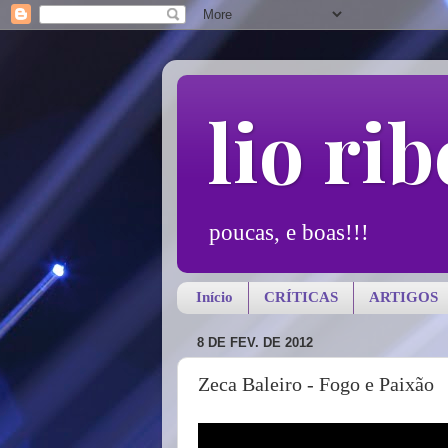
lio rib
poucas, e boas!!!
Início
CRÍTICAS
ARTIGOS
8 DE FEV. DE 2012
Zeca Baleiro - Fogo e Paixão