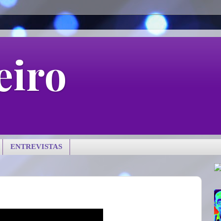
eiro
ENTREVISTAS