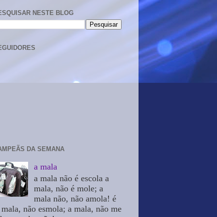
ESQUISAR NESTE BLOG
EGUIDORES
AMPEÃS DA SEMANA
a mala
a mala não é escola a
mala, não é mole; a
mala não, não amola! é
 mala, não esmola; a mala, não me