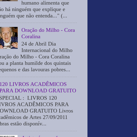
humano alimenta que
ão há ninguém que explique e
inguém que não entenda..." (...
Oração do Milho - Cora
Coralina
24 de Abril Dia
Internacional do Milho
ração do Milho - Cora Coralina
ou a planta humilde dos quintais
equenos e das lavouras pobres...
120 LIVROS ACADÊMICOS
PARA DOWNLOAD GRATUITO
SPECIAL : LIVROS 120
IVROS ACADÊMICOS PARA
OWNLOAD GRATUITO Livros
cadêmicos de Artes 27/09/2011
bras estão disponív...