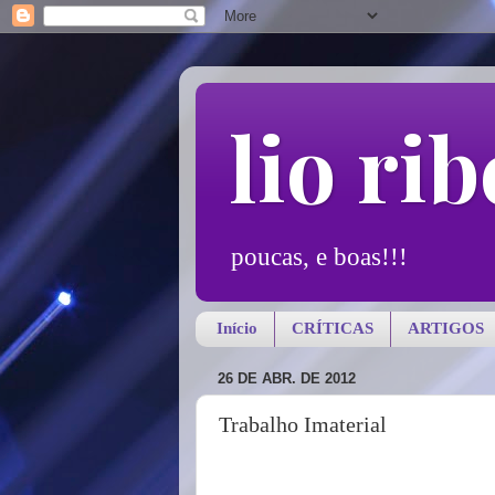
lio rib
poucas, e boas!!!
Início
CRÍTICAS
ARTIGOS
26 DE ABR. DE 2012
Trabalho Imaterial