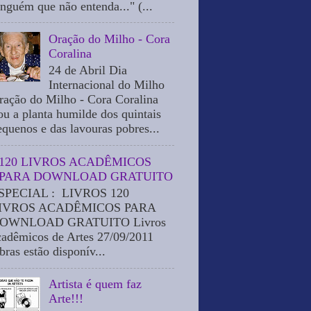
inguém que não entenda..." (...
Oração do Milho - Cora
Coralina
24 de Abril Dia
Internacional do Milho
ração do Milho - Cora Coralina
ou a planta humilde dos quintais
equenos e das lavouras pobres...
120 LIVROS ACADÊMICOS
PARA DOWNLOAD GRATUITO
SPECIAL : LIVROS 120
IVROS ACADÊMICOS PARA
OWNLOAD GRATUITO Livros
cadêmicos de Artes 27/09/2011
bras estão disponív...
Artista é quem faz
Arte!!!