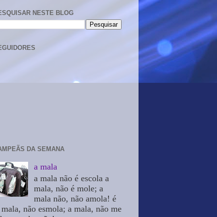
ESQUISAR NESTE BLOG
EGUIDORES
AMPEÃS DA SEMANA
a mala
a mala não é escola a
mala, não é mole; a
mala não, não amola! é
 mala, não esmola; a mala, não me