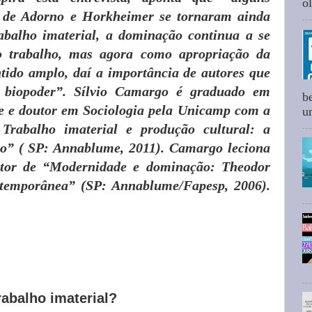
ol
s de Adorno e Horkheimer se tornaram ainda
abalho imaterial, a dominação continua a se
o trabalho, mas agora como apropriação da
tido amplo, daí a importância de autores que
biopoder”. Sílvio Camargo é graduado em
b
e e doutor em Sociologia pela Unicamp com a
um
 Trabalho imaterial e produção cultural: a
dio” ( SP: Annablume, 2011). Camargo leciona
or de “Modernidade e dominação: Theodor
ntemporânea” (SP: Annablume/Fapesp, 2006).
rabalho imaterial?