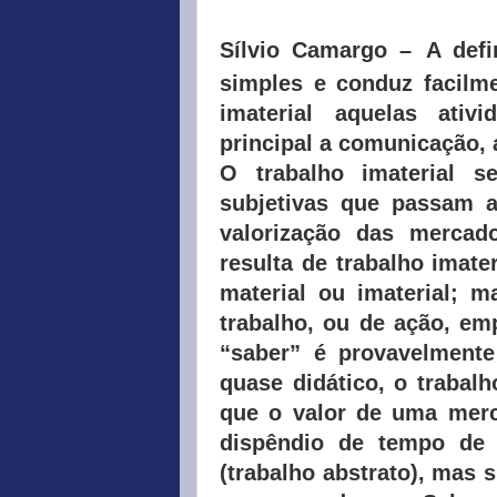
Sílvio Camargo –
A defi
simples e conduz facilm
imaterial aquelas ati
principal a comunicação, 
O trabalho imaterial s
subjetivas que passam a
valorização das mercad
resulta de trabalho imate
material ou imaterial; m
trabalho, ou de ação, e
“saber” é provavelment
quase didático, o trabalh
que o valor de uma merc
dispêndio de tempo de
(trabalho abstrato), mas 