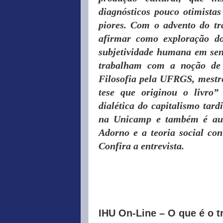
diagnósticos pouco otimista
piores. Com o advento do tr
afirmar como exploração d
subjetividade humana em sen
trabalham com a noção de 
Filosofia pela UFRGS, mestr
tese que originou o livro”
dialética do capitalismo tar
na Unicamp e também é aut
Adorno e a teoria social co
Confira a entrevista.
IHU On-Line – O que é o t