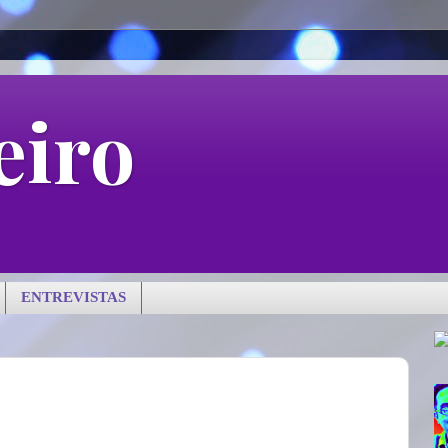
eiro
ENTREVISTAS