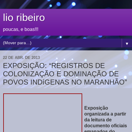
lio ribeiro
poucas, e boas!!!
▼
22 DE ABR. DE 2013
EXPOSIÇÃO: “REGISTROS DE
COLONIZAÇÃO E DOMINAÇÃO DE
POVOS INDíGENAS NO MARANHÃO”
Exposição
organizada a partir
da leitura de
documento oficiais
emanados do