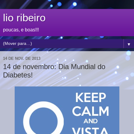
lio ribeiro
poucas, e boas!!!
▼
14 DE NOV. DE 2013
14 de novembro: Dia Mundial do
Diabetes!