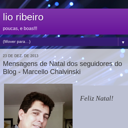
lio ribeiro
poucas, e boas!!!
▼
23 DE DEZ. DE 2013
Mensagens de Natal dos seguidores do
Blog - Marcello Chalvinski
Feliz Natal!