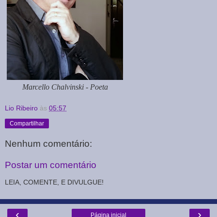
Marcello Chalvinski - Poeta
Lio Ribeiro
às
05:57
Compartilhar
Nenhum comentário:
Postar um comentário
LEIA, COMENTE, E DIVULGUE!
‹
›
Página inicial