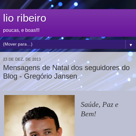
lio ribeiro
poucas, e boas!!!
▼
23 DE DEZ. DE 2013
Mensagens de Natal dos seguidores do
Blog - Gregório Jansen
Saúde, Paz e
Bem!