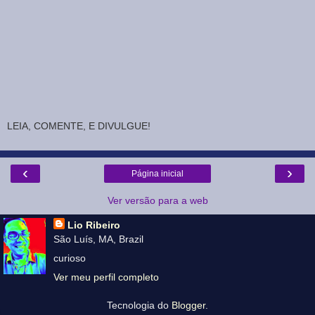
LEIA, COMENTE, E DIVULGUE!
‹
›
Página inicial
Ver versão para a web
Lio Ribeiro
São Luís, MA, Brazil
curioso
Ver meu perfil completo
Tecnologia do
Blogger
.