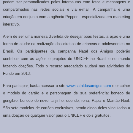
podem ser personalizados pelos internautas com fotos e mensagens e
compartilhados nas redes sociais e via e-mail. A campanha é uma
criação em conjunto com a agência Pepper – especializada em marketing
interativo.
Além de ser uma maneira divertida de desejar boas festas, a ação é uma
forma de ajudar na realização dos direitos de crianças e adolescentes no
Brasil. Os participantes da campanha Natal dos Amigos poderão
contribuir com as ações e projetos do UNICEF no Brasil e no mundo
fazendo doações. Todo o recurso arrecadado ajudará nas atividades do
Fundo em 2013.
Para participar, basta acessar o site
www.nataldosamigos.com
e escolher
o modelo do cartão e o personagem de sua preferência: boneco de
gengibre, boneco de neve, anjinho, duende, rena, Papai e Mamãe Noel.
São sete modelos de cartões exclusivos, sendo cinco deles vinculados a
uma doação de qualquer valor para o UNICEF e dois gratuitos.