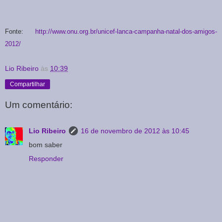
Fonte:
http://www.onu.org.br/unicef-lanca-campanha-natal-dos-amigos-
2012/
Lio Ribeiro
às
10:39
Compartilhar
Um comentário:
Lio Ribeiro
16 de novembro de 2012 às 10:45
bom saber
Responder