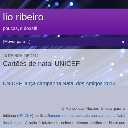
lio ribeiro
poucas, e boas!!!
▼
16 DE NOV. DE 2012
Cartões de natal UNICEF
UNICEF lança campanha Natal dos Amigos 2012
O Fundo das Nações Unidas para a
Infância (
UNICEF
) no Brasil
lançou semana passada sua campanha Natal
dos Amigos
. A ação é totalmente online e oferece cartões de Natal que